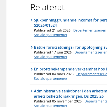
Relaterat
Sjukpenninggrundande inkomst för per
S2026/01524
Publicerad
21 juli 2026
·
Departementsserien
Socialdepartementet
Bättre förutsättningar för uppföljning 
Publicerad
17 juni 2026
·
Departementsserie
Socialdepartementet
En brottsbekämpande verksamhet hos F
Publicerad
04 mars 2026
·
Departementsseri
Socialdepartementet
Administrativa sanktioner i den arbets
arbetslöshetsförsäkringen, Ds 2025:26
Publicerad
05 november 2025
·
Departements
Socialdepartementet