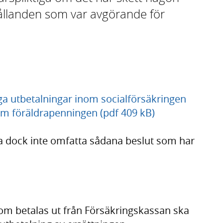
hållanden som var avgörande för
iga utbetalningar inom socialförsäkringen
om föräldrapenningen (pdf 409 kB)
a dock inte omfatta sådana beslut som har
som betalas ut från Försäkringskassan ska