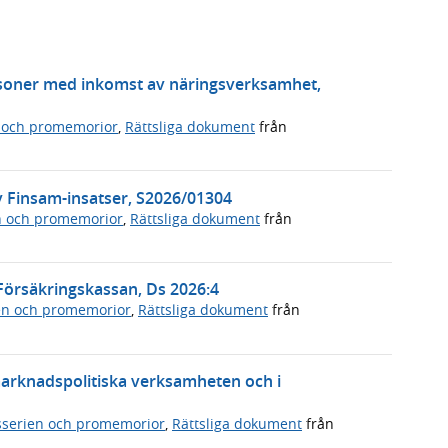
soner med inkomst av näringsverksamhet,
 och promemorior
,
Rättsliga dokument
från
av Finsam-insatser, S2026/01304
n och promemorior
,
Rättsliga dokument
från
örsäkringskassan, Ds 2026:4
en och promemorior
,
Rättsliga dokument
från
marknadspolitiska verksamheten och i
serien och promemorior
,
Rättsliga dokument
från