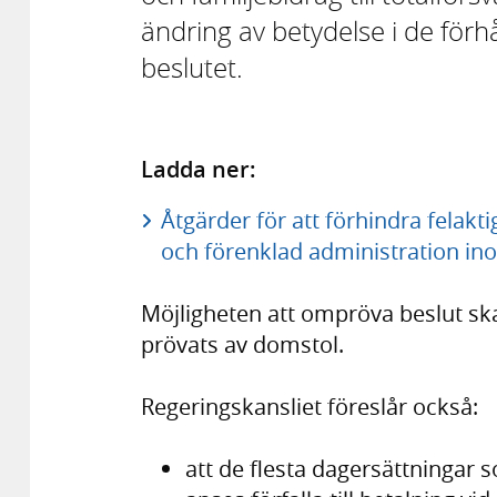
ändring av betydelse i de för
beslutet.
Ladda ner:
Åtgärder för att förhindra felakt
och förenklad administration in
Möjligheten att ompröva beslut sk
prövats av domstol.
Regeringskansliet föreslår också:
att de flesta dagersättningar 