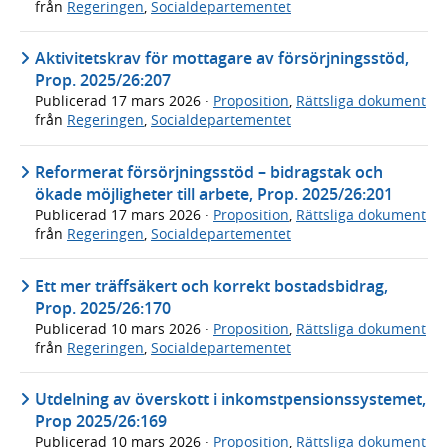
från
Regeringen
,
Socialdepartementet
Aktivitetskrav för mottagare av försörjningsstöd,
Prop. 2025/26:207
Publicerad
17 mars 2026
·
Proposition
,
Rättsliga dokument
från
Regeringen
,
Socialdepartementet
Reformerat försörjningsstöd – bidragstak och
ökade möjligheter till arbete, Prop. 2025/26:201
Publicerad
17 mars 2026
·
Proposition
,
Rättsliga dokument
från
Regeringen
,
Socialdepartementet
Ett mer träffsäkert och korrekt bostadsbidrag,
Prop. 2025/26:170
Publicerad
10 mars 2026
·
Proposition
,
Rättsliga dokument
från
Regeringen
,
Socialdepartementet
Utdelning av överskott i inkomstpensionssystemet,
Prop 2025/26:169
Publicerad
10 mars 2026
·
Proposition
,
Rättsliga dokument