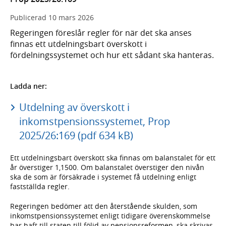
Publicerad
10 mars 2026
Regeringen föreslår regler för när det ska anses
finnas ett utdelningsbart överskott i
fördelningssystemet och hur ett sådant ska hanteras.
Ladda ner:
Utdelning av överskott i
inkomstpensionssystemet, Prop
2025/26:169 (pdf 634 kB)
Ett utdelningsbart överskott ska finnas om balanstalet för ett
år överstiger 1,1500. Om balanstalet överstiger den nivån
ska de som är försäkrade i systemet få utdelning enligt
fastställda regler.
Regeringen bedömer att den återstående skulden, som
inkomstpensionssystemet enligt tidigare överenskommelse
har haft till staten till följd av pensionsreformen, ska skrivas