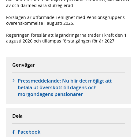
av och därmed vara slutreglerad.
Förslagen är utformade i enlighet med Pensionsgruppens
överenskommelse i augusti 2025.
Regeringen föreslår att lagändringarna träder i kraft den 1
augusti 2026 och tillämpas första gången för år 2027.
Genvägar
Pressmeddelande: Nu blir det möjligt att
betala ut överskott till dagens och
morgondagens pensionärer
Dela
- öppnas i ny flik, extern webbplats,
Facebook