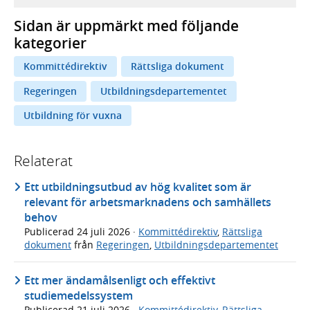
Sidan är uppmärkt med följande
kategorier
Kommittédirektiv
Rättsliga dokument
Regeringen
Utbildningsdepartementet
Utbildning för vuxna
Relaterat
Ett utbildningsutbud av hög kvalitet som är
relevant för arbetsmarknadens och samhällets
behov
Publicerad
24 juli 2026
·
Kommittédirektiv
,
Rättsliga
dokument
från
Regeringen
,
Utbildningsdepartementet
Ett mer ändamålsenligt och effektivt
studiemedelssystem
Publicerad
21 juli 2026
·
Kommittédirektiv
,
Rättsliga