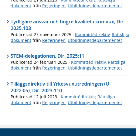
dokument
från
Regeringen
,
Utbildningsdepartementet
Tydligare ansvar och högre kvalitet i komvux, Dir.
2025:103
Publicerad
27 november 2025
·
Kommittédirektiv
,
Rättsliga
dokument
från
Regeringen
,
Utbildningsdepartementet
STEM-delegationen, Dir. 2025:11
Publicerad
24 februari 2025
·
Kommittédirektiv
,
Rättsliga
dokument
från
Regeringen
,
Utbildningsdepartementet
Tilläggsdirektiv till Yrkesvuxutredningen (U
2022:05), Dir. 2023:110
Publicerad
12 juli 2023
·
Kommittédirektiv
,
Rättsliga
dokument
från
Regeringen
,
Utbildningsdepartementet