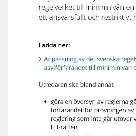
regelverket till miniminivån enl
ett ansvarsfullt och restriktivt 
Ladda ner:
Anpassning av det svenska regelv
asylförfarandet till miniminivån e
Utredaren ska bland annat
göra en översyn av reglerna gä
förfarandet för prövningen av
reglering som inte går utöver 
EU-rätten,