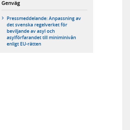
Genväg
Pressmeddelande: Anpassning av
det svenska regelverket för
beviljande av asyl och
asylförfarandet till miniminivån
enligt EU-rätten