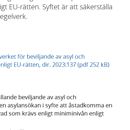
igt EU-rätten. Syftet är att säkerställa
regelverk.
erket för beviljande av asyl och
nligt EU-rätten, dir. 2023:137 (pdf 252 kB)
llande beviljande av asyl och
 en asylansökan i syfte att åstadkomma en
vad som krävs enligt miniminivån enligt