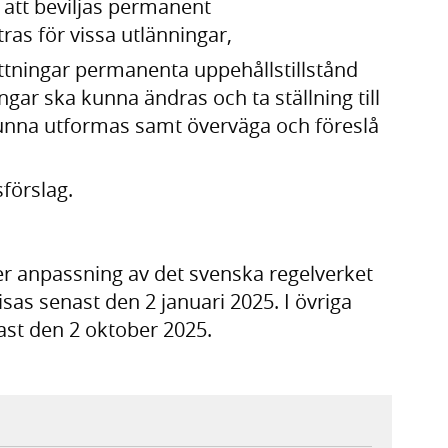
en att beviljas permanent
ras för vissa utlänningar,
ttningar permanenta uppehållstillstånd
ngar ska kunna ändras och ta ställning till
kunna utformas samt överväga och föreslå
förslag.
er anpassning av det svenska regelverket
visas senast den 2 januari 2025. I övriga
ast den 2 oktober 2025.