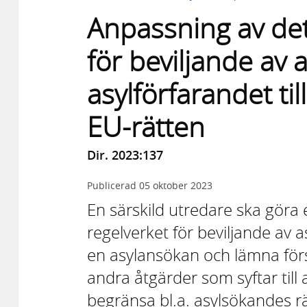
Anpassning av det
för beviljande av 
asylförfarandet til
EU-rätten
Dir. 2023:137
Publicerad
05 oktober 2023
En särskild utredare ska göra
regelverket för beviljande av 
en asylansökan och lämna försl
andra åtgärder som syftar till a
begränsa bl.a. asylsökandes r