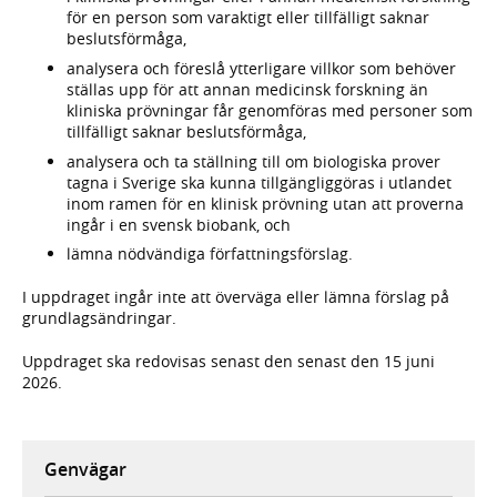
för en person som varaktigt eller tillfälligt saknar
beslutsförmåga,
analysera och föreslå ytterligare villkor som behöver
ställas upp för att annan medicinsk forskning än
kliniska prövningar får genomföras med personer som
tillfälligt saknar beslutsförmåga,
analysera och ta ställning till om biologiska prover
tagna i Sverige ska kunna tillgängliggöras i utlandet
inom ramen för en klinisk prövning utan att proverna
ingår i en svensk biobank, och
lämna nödvändiga författningsförslag.
I uppdraget ingår inte att överväga eller lämna förslag på
grundlagsändringar.
Uppdraget ska redovisas senast den senast den 15 juni
2026.
Genvägar