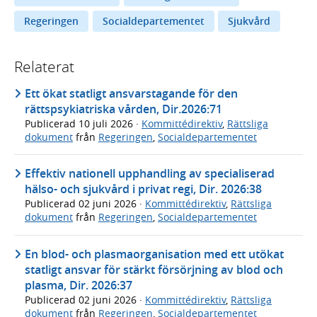
Regeringen
Socialdepartementet
Sjukvård
Relaterat
Ett ökat statligt ansvarstagande för den
rättspsykiatriska vården, Dir.2026:71
Publicerad
10 juli 2026
·
Kommittédirektiv
,
Rättsliga
dokument
från
Regeringen
,
Socialdepartementet
Effektiv nationell upphandling av specialiserad
hälso- och sjukvård i privat regi, Dir. 2026:38
Publicerad
02 juni 2026
·
Kommittédirektiv
,
Rättsliga
dokument
från
Regeringen
,
Socialdepartementet
En blod- och plasmaorganisation med ett utökat
statligt ansvar för stärkt försörjning av blod och
plasma, Dir. 2026:37
Publicerad
02 juni 2026
·
Kommittédirektiv
,
Rättsliga
dokument
från
Regeringen
,
Socialdepartementet