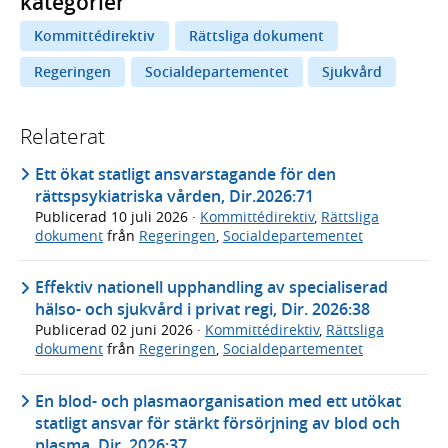
kategorier
Kommittédirektiv
Rättsliga dokument
Regeringen
Socialdepartementet
Sjukvård
Relaterat
Ett ökat statligt ansvarstagande för den
rättspsykiatriska vården, Dir.2026:71
Publicerad
10 juli 2026
·
Kommittédirektiv
,
Rättsliga
dokument
från
Regeringen
,
Socialdepartementet
Effektiv nationell upphandling av specialiserad
hälso- och sjukvård i privat regi, Dir. 2026:38
Publicerad
02 juni 2026
·
Kommittédirektiv
,
Rättsliga
dokument
från
Regeringen
,
Socialdepartementet
En blod- och plasmaorganisation med ett utökat
statligt ansvar för stärkt försörjning av blod och
plasma, Dir. 2026:37