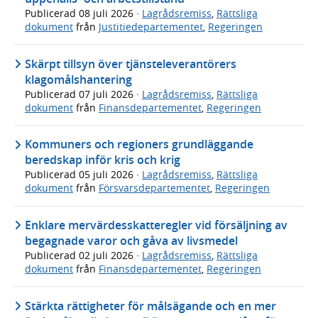
Publicerad
08 juli 2026
·
Lagrådsremiss
,
Rättsliga
dokument
från
Justitiedepartementet
,
Regeringen
Skärpt tillsyn över tjänsteleverantörers
klagomålshantering
Publicerad
07 juli 2026
·
Lagrådsremiss
,
Rättsliga
dokument
från
Finansdepartementet
,
Regeringen
Kommuners och regioners grundläggande
beredskap inför kris och krig
Publicerad
05 juli 2026
·
Lagrådsremiss
,
Rättsliga
dokument
från
Försvarsdepartementet
,
Regeringen
Enklare mervärdesskatteregler vid försäljning av
begagnade varor och gåva av livsmedel
Publicerad
02 juli 2026
·
Lagrådsremiss
,
Rättsliga
dokument
från
Finansdepartementet
,
Regeringen
Stärkta rättigheter för målsägande och en mer