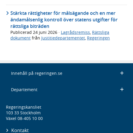
Stärkta rättigheter för målsägande och en mer
ändamålsenlig kontroll över statens utgifter för
rättsliga biträden
Publicerad
24 juni 2026
·
Lagrådsremiss
,
Rättsliga
dokument
från
Justitiedepartementet
,
Regeringen
Innehåll på regeringen.se
Departement
Regeringskansliet
103 33 Stockholm
Växel 08-405 10 00
Kontakt