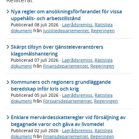
Nya regler om ansökningsförfarandet för vissa
uppehålls- och arbetstillstånd
Publicerad
08 juli 2026
·
Lagrådsremiss
,
Rättsliga
dokument
från
Justitiedepartementet
,
Regeringen
Skärpt tillsyn över tjänsteleverantörers
klagomålshantering
Publicerad
07 juli 2026
·
Lagrådsremiss
,
Rättsliga
dokument
från
Finansdepartementet
,
Regeringen
Kommuners och regioners grundläggande
beredskap inför kris och krig
Publicerad
05 juli 2026
·
Lagrådsremiss
,
Rättsliga
dokument
från
Försvarsdepartementet
,
Regeringen
Enklare mervärdesskatteregler vid försäljning av
begagnade varor och gåva av livsmedel
Publicerad
02 juli 2026
·
Lagrådsremiss
,
Rättsliga
dokument
från
Finansdepartementet
,
Regeringen