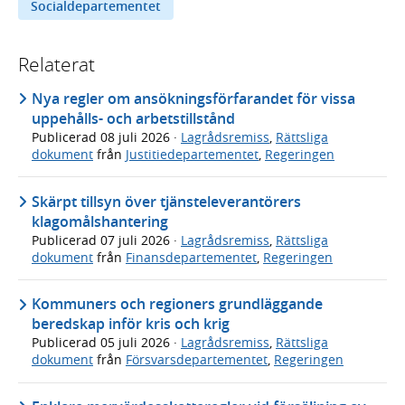
Socialdepartementet
Relaterat
Nya regler om ansökningsförfarandet för vissa
uppehålls- och arbetstillstånd
Publicerad
08 juli 2026
·
Lagrådsremiss
,
Rättsliga
dokument
från
Justitiedepartementet
,
Regeringen
Skärpt tillsyn över tjänsteleverantörers
klagomålshantering
Publicerad
07 juli 2026
·
Lagrådsremiss
,
Rättsliga
dokument
från
Finansdepartementet
,
Regeringen
Kommuners och regioners grundläggande
beredskap inför kris och krig
Publicerad
05 juli 2026
·
Lagrådsremiss
,
Rättsliga
dokument
från
Försvarsdepartementet
,
Regeringen