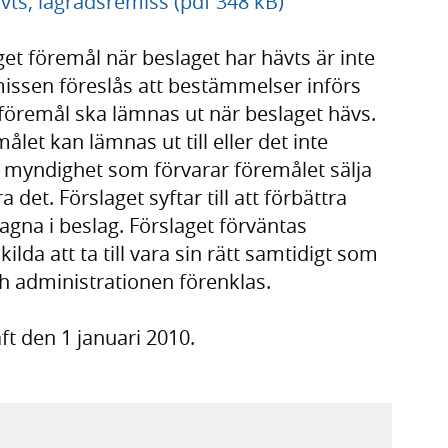
vts, lagrådsremiss (pdf 348 kB)
t föremål när beslaget har hävts är inte
remissen föreslås att bestämmelser införs
 föremål ska lämnas ut när beslaget hävs.
et kan lämnas ut till eller det inte
n myndighet som förvarar föremålet sälja
a det. Förslaget syftar till att förbättra
agna i beslag. Förslaget förväntas
lda att ta till vara sin rätt samtidigt som
 administrationen förenklas.
ft den 1 januari 2010.