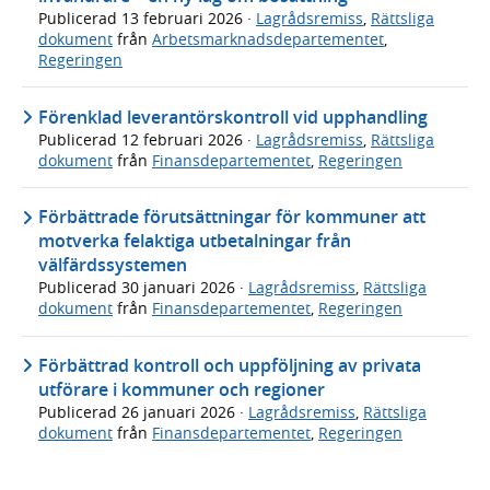
Publicerad
13 februari 2026
·
Lagrådsremiss
,
Rättsliga
dokument
från
Arbetsmarknadsdepartementet
,
Regeringen
Förenklad leverantörskontroll vid upphandling
Publicerad
12 februari 2026
·
Lagrådsremiss
,
Rättsliga
dokument
från
Finansdepartementet
,
Regeringen
Förbättrade förutsättningar för kommuner att
motverka felaktiga utbetalningar från
välfärdssystemen
Publicerad
30 januari 2026
·
Lagrådsremiss
,
Rättsliga
dokument
från
Finansdepartementet
,
Regeringen
Förbättrad kontroll och uppföljning av privata
utförare i kommuner och regioner
Publicerad
26 januari 2026
·
Lagrådsremiss
,
Rättsliga
dokument
från
Finansdepartementet
,
Regeringen