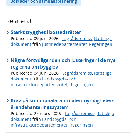
Bostäder och samhällsplanering
Relaterat
Stärkt trygghet i bostadsrätter
Publicerad
09 juni 2026
·
Lagrådsremiss
,
Rättsliga
dokument
från
Justitiedepartementet
,
Regeringen
Några förtydliganden och justeringar i de nya
reglerna om bygglov
Publicerad
04 juni 2026
·
Lagrådsremiss
,
Rättsliga
dokument
från
Landsbygds- och
infrastrukturdepartementet
,
Regeringen
Krav på kommunala lantmäterimyndigheters
ärendehanteringssystem
Publicerad
27 mars 2026
·
Lagrådsremiss
,
Rättsliga
dokument
från
Landsbygds- och
infrastrukturdepartementet
,
Regeringen