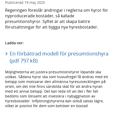
Publicerad
19 maj 2025
Regeringen föreslår ändringar i reglerna om hyror för
nyproducerade bostäder, så kallade
presumtionshyror. Syftet är att skapa bättre
förutsättningar för att bygga nya hyresbostäder.
Ladda ner:
En förbättrad modell för presumtionshyra
(pdf 797 kB)
Möjligheterna att justera presumtionshyror löpande ska
utökas. Sådana hyror ska som huvudregel få ändras med ett
belopp som motsvarar den allmänna hyresutvecklingen på
orten, om det inte finns särskilda skäl för att ändra hyran
med ett annat belopp. Det kan leda till att det i fler fall
bedöms som lönsamt att investera i nybyggnation av
hyresbostäder. Inflyttningshyrorna kan också sättas lägre,
vilket är positivt för dem som behöver en bostad.