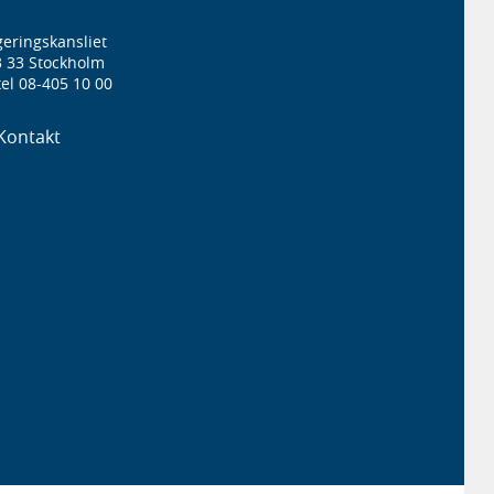
eringskansliet
3 33 Stockholm
el 08-405 10 00
Kontakt