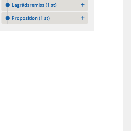
Lagrådsremiss (1 st)
Proposition (1 st)