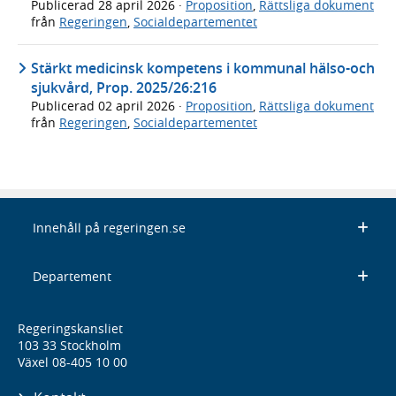
Publicerad
28 april 2026
·
Proposition
,
Rättsliga dokument
från
Regeringen
,
Socialdepartementet
Stärkt medicinsk kompetens i kommunal hälso-och
sjukvård, Prop. 2025/26:216
Publicerad
02 april 2026
·
Proposition
,
Rättsliga dokument
från
Regeringen
,
Socialdepartementet
Innehåll på regeringen.se
Departement
Regeringskansliet
103 33 Stockholm
Växel 08-405 10 00