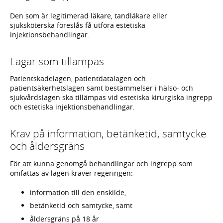
Den som är legitimerad läkare, tandläkare eller
sjuksköterska föreslås få utföra estetiska
injektionsbehandlingar.
Lagar som tillämpas
Patientskadelagen, patientdatalagen och
patientsäkerhetslagen samt bestämmelser i hälso- och
sjukvårdslagen ska tillämpas vid estetiska kirurgiska ingrepp
och estetiska injektionsbehandlingar.
Krav på information, betänketid, samtycke
och åldersgräns
För att kunna genomgå behandlingar och ingrepp som
omfattas av lagen kräver regeringen:
information till den enskilde,
betänketid och samtycke, samt
åldersgräns på 18 år