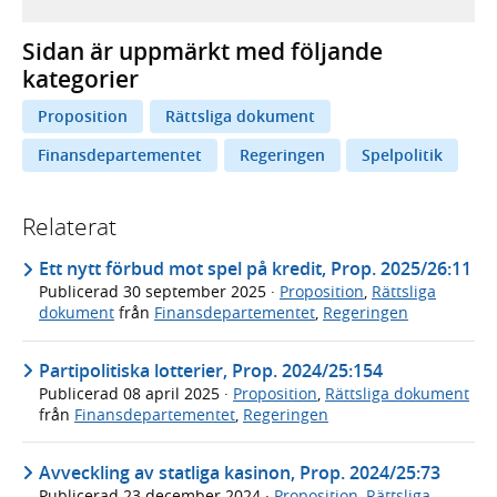
Sidan är uppmärkt med följande
kategorier
Proposition
Rättsliga dokument
Finansdepartementet
Regeringen
Spelpolitik
Relaterat
Ett nytt förbud mot spel på kredit, Prop. 2025/26:11
Publicerad
30 september 2025
·
Proposition
,
Rättsliga
dokument
från
Finansdepartementet
,
Regeringen
Partipolitiska lotterier, Prop. 2024/25:154
Publicerad
08 april 2025
·
Proposition
,
Rättsliga dokument
från
Finansdepartementet
,
Regeringen
Avveckling av statliga kasinon, Prop. 2024/25:73
Publicerad
23 december 2024
·
Proposition
,
Rättsliga