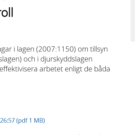
oll
ngar i lagen (2007:1150) om tillsyn
nslagen) och i djurskyddslagen
 effektivisera arbetet enligt de båda
26:57 (pdf 1 MB)