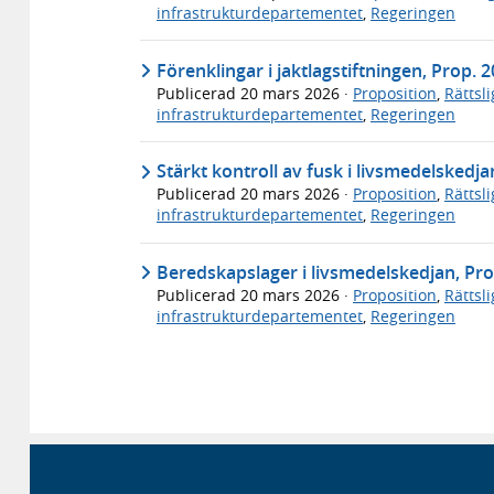
infrastrukturdepartementet
,
Regeringen
Förenklingar i jaktlagstiftningen, Prop. 
Publicerad
20 mars 2026
·
Proposition
,
Rättsl
infrastrukturdepartementet
,
Regeringen
Stärkt kontroll av fusk i livsmedelskedj
Publicerad
20 mars 2026
·
Proposition
,
Rättsl
infrastrukturdepartementet
,
Regeringen
Beredskapslager i livsmedelskedjan, Pro
Publicerad
20 mars 2026
·
Proposition
,
Rättsl
infrastrukturdepartementet
,
Regeringen