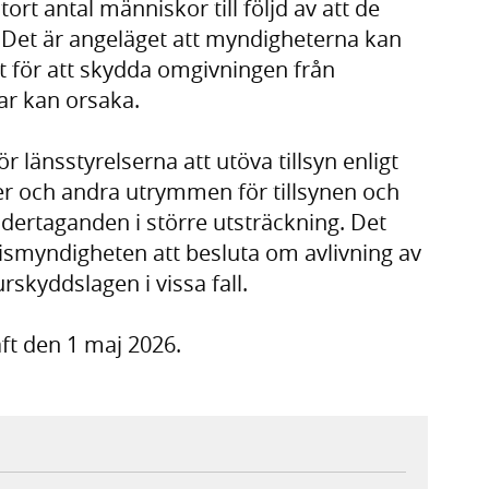
tort antal människor till följd av att de
r. Det är angeläget att myndigheterna kan
t för att skydda omgivningen från
r kan orsaka.
ör länsstyrelserna att utöva tillsyn enligt
täder och andra utrymmen för tillsynen och
ertaganden i större utsträckning. Det
lismyndigheten att besluta om avlivning av
skyddslagen i vissa fall.
aft den 1 maj 2026.