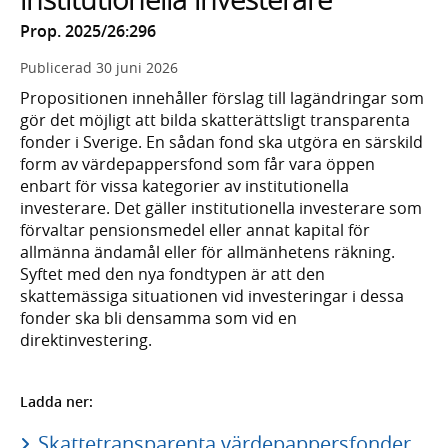
Prop. 2025/26:296
Publicerad
30 juni 2026
Propositionen innehåller förslag till lagändringar som
gör det möjligt att bilda skatterättsligt transparenta
fonder i Sverige. En sådan fond ska utgöra en särskild
form av värdepappersfond som får vara öppen
enbart för vissa kategorier av institutionella
investerare. Det gäller institutionella investerare som
förvaltar pensionsmedel eller annat kapital för
allmänna ändamål eller för allmänhetens räkning.
Syftet med den nya fondtypen är att den
skattemässiga situationen vid investeringar i dessa
fonder ska bli densamma som vid en
direktinvestering.
Ladda ner:
Skattetransparenta värdepappersfonder