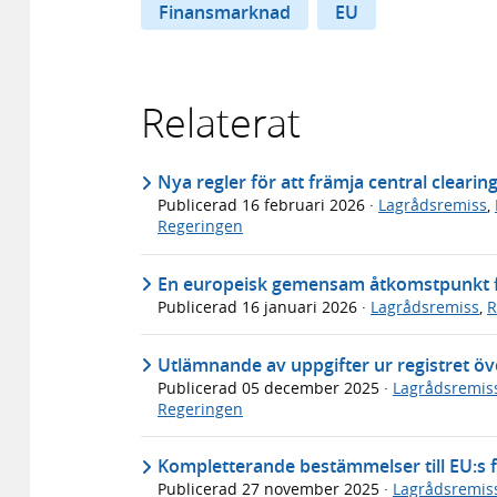
Finansmarknad
EU
Relaterat
Nya regler för att främja central clearin
Publicerad
16 februari 2026
·
Lagrådsremiss
,
Regeringen
En europeisk gemensam åtkomstpunkt för
Publicerad
16 januari 2026
·
Lagrådsremiss
,
R
Utlämnande av uppgifter ur registret ö
Publicerad
05 december 2025
·
Lagrådsremis
Regeringen
Kompletterande bestämmelser till EU:s 
Publicerad
27 november 2025
·
Lagrådsremis