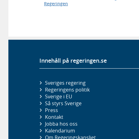
Regeringen
Innehåll på regeringen.se
Sveriges regering
Regeringens politik
Sverige i EU
Så styrs Sverige
Press
Kontakt
Jobba hos oss
Kalendarium
Om Regeringskansliet