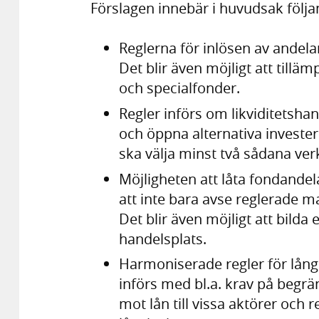
Förslagen innebär i huvudsak följa
Reglerna för inlösen av andela
Det blir även möjligt att till
och specialfonder.
Regler införs om likviditetsh
och öppna alternativa investe
ska välja minst två sådana verk
Möjligheten att låta fondandel
att inte bara avse reglerade 
Det blir även möjligt att bild
handelsplats.
Harmoniserade regler för lång
införs med bl.a. krav på begrä
mot lån till vissa aktörer och 