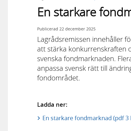
En starkare fond
Publicerad
22 december 2025
Lagrådsremissen innehåller förs
att stärka konkurrenskraften
svenska fondmarknaden. Flera 
anpassa svensk rätt till ändrin
fondområdet.
Ladda ner:
En starkare fondmarknad (pdf 3