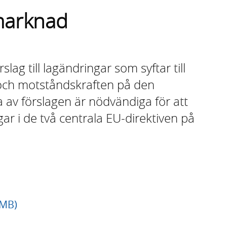
marknad
lag till lagändringar som syftar till
 och motståndskraften på den
av förslagen är nödvändiga för att
gar i de två centrala EU-direktiven på
 MB)