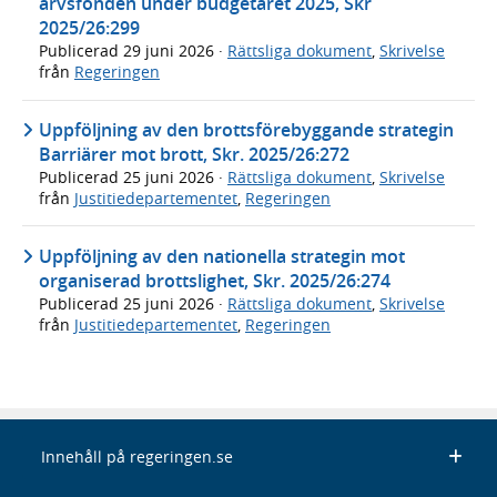
arvsfonden under budgetåret 2025, Skr
2025/26:299
Publicerad
29 juni 2026
·
Rättsliga dokument
,
Skrivelse
från
Regeringen
Uppföljning av den brottsförebyggande strategin
Barriärer mot brott, Skr. 2025/26:272
Publicerad
25 juni 2026
·
Rättsliga dokument
,
Skrivelse
från
Justitiedepartementet
,
Regeringen
Uppföljning av den nationella strategin mot
organiserad brottslighet, Skr. 2025/26:274
Publicerad
25 juni 2026
·
Rättsliga dokument
,
Skrivelse
från
Justitiedepartementet
,
Regeringen
Innehåll på regeringen.se