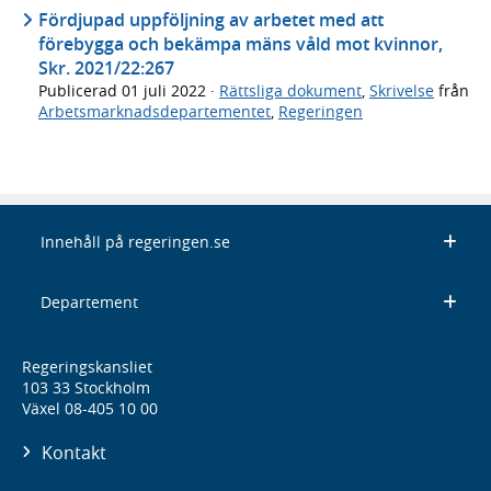
Fördjupad uppföljning av arbetet med att
förebygga och bekämpa mäns våld mot kvinnor,
Skr. 2021/22:267
Publicerad
01 juli 2022
·
Rättsliga dokument
,
Skrivelse
från
Arbetsmarknadsdepartementet
,
Regeringen
Innehåll på regeringen.se
Departement
Regeringskansliet
103 33 Stockholm
Växel 08-405 10 00
Kontakt