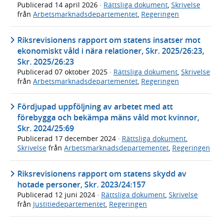
Publicerad
14 april 2026
·
Rättsliga dokument
,
Skrivelse
från
Arbetsmarknadsdepartementet
,
Regeringen
Riksrevisionens rapport om statens insatser mot
ekonomiskt våld i nära relationer, Skr. 2025/26:23,
Skr. 2025/26:23
Publicerad
07 oktober 2025
·
Rättsliga dokument
,
Skrivelse
från
Arbetsmarknadsdepartementet
,
Regeringen
Fördjupad uppföljning av arbetet med att
förebygga och bekämpa mäns våld mot kvinnor,
Skr. 2024/25:69
Publicerad
17 december 2024
·
Rättsliga dokument
,
Skrivelse
från
Arbetsmarknadsdepartementet
,
Regeringen
Riksrevisionens rapport om statens skydd av
hotade personer, Skr. 2023/24:157
Publicerad
12 juni 2024
·
Rättsliga dokument
,
Skrivelse
från
Justitiedepartementet
,
Regeringen