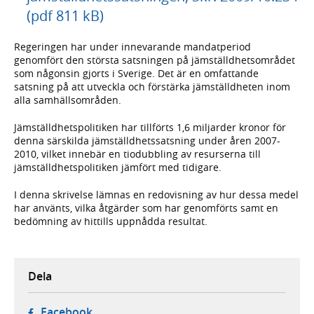
(pdf 811 kB)
Regeringen har under innevarande mandatperiod
genomfört den största satsningen på jämställdhetsområdet
som någonsin gjorts i Sverige. Det är en omfattande
satsning på att utveckla och förstärka jämställdheten inom
alla samhällsområden.
Jämställdhetspolitiken har tillförts 1,6 miljarder kronor för
denna särskilda jämställdhetssatsning under åren 2007-
2010, vilket innebär en tiodubbling av resurserna till
jämställdhetspolitiken jämfört med tidigare.
I denna skrivelse lämnas en redovisning av hur dessa medel
har använts, vilka åtgärder som har genomförts samt en
bedömning av hittills uppnådda resultat.
Dela
- öppnas i ny flik, extern webbplats,
Facebook