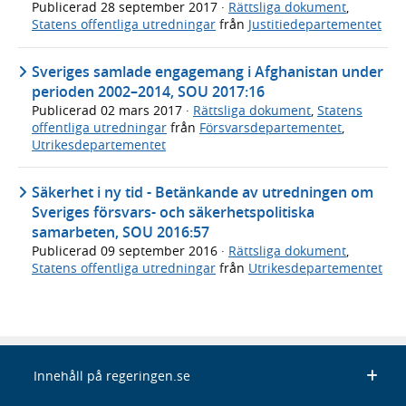
Publicerad
28 september 2017
·
Rättsliga dokument
,
Statens offentliga utredningar
från
Justitiedepartementet
Sveriges samlade engagemang i Afghanistan under
perioden 2002–2014, SOU 2017:16
Publicerad
02 mars 2017
·
Rättsliga dokument
,
Statens
offentliga utredningar
från
Försvarsdepartementet
,
Utrikesdepartementet
Säkerhet i ny tid - Betänkande av utredningen om
Sveriges försvars- och säkerhetspolitiska
samarbeten, SOU 2016:57
Publicerad
09 september 2016
·
Rättsliga dokument
,
Statens offentliga utredningar
från
Utrikesdepartementet
Innehåll på regeringen.se