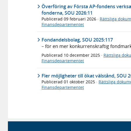
Överföring av Första AP-fondens verksamh
fonderna, SOU 2026:11
Publicerad
09 februari 2026
·
Rättsliga doku
Finansdepartementet
Fondandelsbolag, SOU 2025:117
– för en mer konkurrenskraftig fondmar
Publicerad
10 december 2025
·
Rättsliga dok
Finansdepartementet
Fler möjligheter till ökat välstånd, SOU 
Publicerad
01 oktober 2025
·
Rättsliga dokum
Finansdepartementet