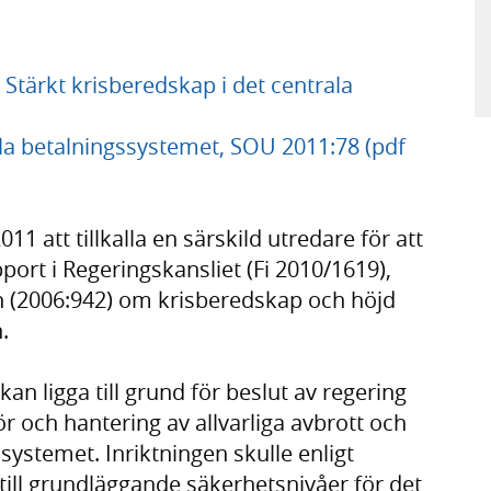
tärkt krisberedskap i det centrala
ala betalningssystemet, SOU 2011:78 (pdf
1 att tillkalla en särskild utredare för att
ort i Regeringskansliet (Fi 2010/1619),
n (2006:942) om krisberedskap och höjd
.
kan ligga till grund för beslut av regering
 och hantering av allvarliga avbrott och
ssystemet. Inriktningen skulle enligt
g till grundläggande säkerhetsnivåer för det