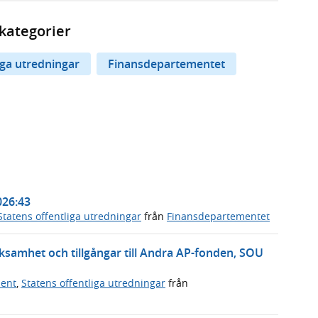
kategorier
iga utredningar
Finansdepartementet
026:43
Statens offentliga utredningar
från
Finansdepartementet
ksamhet och tillgångar till Andra AP-fonden, SOU
ment
,
Statens offentliga utredningar
från