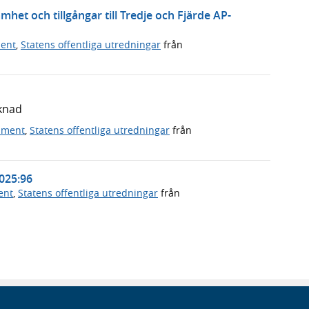
et och tillgångar till Tredje och Fjärde AP-
ment
,
Statens offentliga utredningar
från
knad
ument
,
Statens offentliga utredningar
från
2025:96
ent
,
Statens offentliga utredningar
från