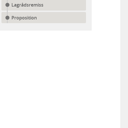
Lagrådsremiss
Proposition