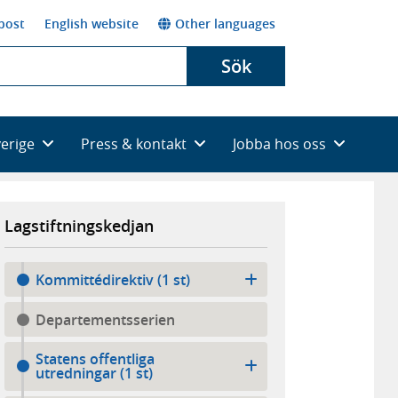
post
English website
Other languages
Sök
verige
Press & kontakt
Jobba hos oss
Lagstiftningskedjan
Kommittédirektiv (1 st)
Departementsserien
Statens offentliga
utredningar (1 st)