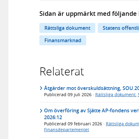
Sidan är uppmärkt med följande 
Rättsliga dokument
Statens offentl
Finansmarknad
Relaterat
Åtgärder mot överskuldsättning, SOU 2
Publicerad
09 juli 2026
·
Rättsliga dokument
,
Om överföring av Sjätte AP-fondens ver
2026:12
Publicerad
09 februari 2026
·
Rättsliga doku
Finansdepartementet