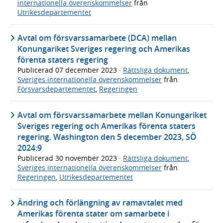
internationella överenskommelser
från
Utrikesdepartementet
Avtal om försvarssamarbete (DCA) mellan
Konungariket Sveriges regering och Amerikas
förenta staters regering
Publicerad
07 december 2023
·
Rättsliga dokument
,
Sveriges internationella överenskommelser
från
Försvarsdepartementet
,
Regeringen
Avtal om försvarssamarbete mellan Konungariket
Sveriges regering och Amerikas förenta staters
regering. Washington den 5 december 2023, SÖ
2024:9
Publicerad
30 november 2023
·
Rättsliga dokument
,
Sveriges internationella överenskommelser
från
Regeringen
,
Utrikesdepartementet
Ändring och förlängning av ramavtalet med
Amerikas förenta stater om samarbete i