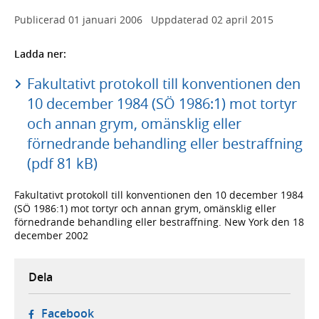
Publicerad
01 januari 2006
Uppdaterad
02 april 2015
Ladda ner:
Fakultativt protokoll till konventionen den
10 december 1984 (SÖ 1986:1) mot tortyr
och annan grym, omänsklig eller
förnedrande behandling eller bestraffning
(pdf 81 kB)
Fakultativt protokoll till konventionen den 10 december 1984
(SÖ 1986:1) mot tortyr och annan grym, omänsklig eller
förnedrande behandling eller bestraffning. New York den 18
december 2002
Dela
- öppnas i ny flik, extern webbplats,
Facebook