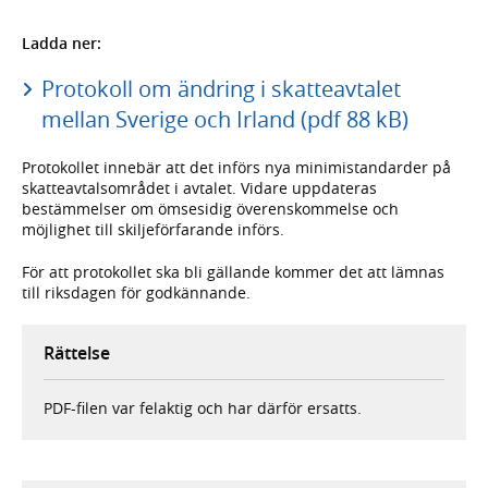
Ladda ner:
Protokoll om ändring i skatteavtalet
mellan Sverige och Irland (pdf 88 kB)
Protokollet innebär att det införs nya minimistandarder på
skatteavtals­området i avtalet. Vidare uppdateras
bestämmelser om ömsesidig överenskommelse och
möjlighet till skiljeförfarande införs.
För att protokollet ska bli gällande kommer det att lämnas
till riksdagen för godkännande.
Rättelse
PDF-filen var felaktig och har därför ersatts.