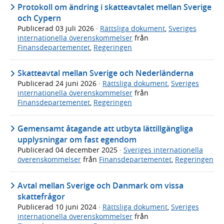
Protokoll om ändring i skatteavtalet mellan Sverige
och Cypern
Publicerad
03 juli 2026
·
Rättsliga dokument
,
Sveriges
internationella överenskommelser
från
Finansdepartementet
,
Regeringen
Skatteavtal mellan Sverige och Nederländerna
Publicerad
24 juni 2026
·
Rättsliga dokument
,
Sveriges
internationella överenskommelser
från
Finansdepartementet
,
Regeringen
Gemensamt åtagande att utbyta lättillgängliga
upplysningar om fast egendom
Publicerad
04 december 2025
·
Sveriges internationella
överenskommelser
från
Finansdepartementet
,
Regeringen
Avtal mellan Sverige och Danmark om vissa
skattefrågor
Publicerad
10 juni 2024
·
Rättsliga dokument
,
Sveriges
internationella överenskommelser
från