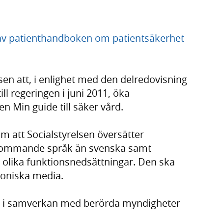
 av patienthandboken om patientsäkerhet
sen att, i enlighet med den delredovisning
l regeringen i juni 2011, öka
n Min guide till säker vård.
m att Socialstyrelsen översätter
rekommande språk än svenska samt
olika funktionsnedsättningar. Den ska
troniska media.
et i samverkan med berörda myndigheter