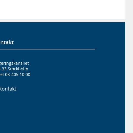
ntakt
eringskansliet
3 33 Stockholm
el 08-405 10 00
Kontakt