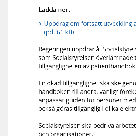
Ladda ner:
Uppdrag om fortsatt utveckling
(pdf 61 kB)
Regeringen uppdrar åt Socialstyrel
som Socialstyrelsen överlämnade til
tillgängligheten av patienthandboke
En ökad tillgänglighet ska ske geno
handboken till andra, vanligt fö
anpassar guiden för personer med 
också göras tillgänglig i olika elek
Socialstyrelsen ska bedriva arbet
och organisationer.