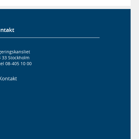
ntakt
eringskansliet
3 33 Stockholm
el 08-405 10 00
Kontakt