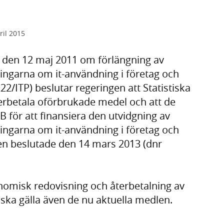
ril 2015
 den 12 maj 2011 om förlängning av
ngarna om it-användning i företag och
2/ITP) beslutar regeringen att Statistiska
terbetala oförbrukade medel och att de
B för att finansiera den utvidgning av
ngarna om it-användning i företag och
en beslutade den 14 mars 2013 (dnr
omisk redovisning och återbetalning av
ska gälla även de nu aktuella medlen.