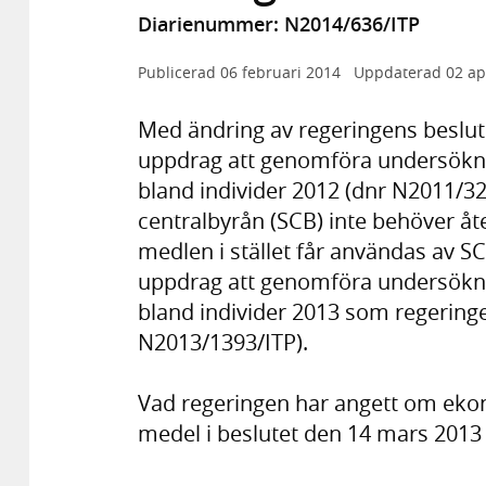
Diarienummer: N2014/636/ITP
Publicerad
06 februari 2014
Uppdaterad
02 ap
Med ändring av regeringens beslut
uppdrag att genomföra undersökni
bland individer 2012 (dnr N2011/322
centralbyrån (SCB) inte behöver å
medlen i stället får användas av SC
uppdrag att genomföra undersökni
bland individer 2013 som regering
N2013/1393/ITP).
Vad regeringen har angett om ekon
medel i beslutet den 14 mars 2013 