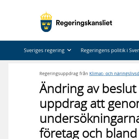
Huvudnavigering
Sveriges regering
Regeringens politik i Sve
Regeringsuppdrag från
Klimat- och näringsliv
Ändring av beslut
uppdrag att geno
undersökningarna
företag och bland