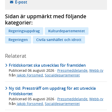
- öppnar din e-postklient,
E-post
Sidan är uppmärkt med följande
kategorier:
Regeringsuppdrag
Kulturdepartementet
Regeringen
Civila samhället och idrott
Relaterat
Fritidskortet ska utvecklas för framtiden
Publicerad
06 augusti 2026
·
Pressmeddelande
,
Webb-tv
från
Jakob Forssmed
,
Socialdepartementet
Ny tid: Pressträff om uppdrag för att utveckla
Fritidskortet
Publicerad
05 augusti 2026
·
Pressmeddelande
,
Webb-tv
från
Jakob Forssmed
,
Socialdepartementet