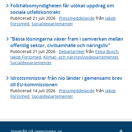
Folkhälsomyndigheten får utökat uppdrag om
sociala utfallskontrakt
Publicerad
21 juli 2026
·
Pressmeddelande
från
Jakob
Forssmed
,
Socialdepartementet
”Bästa lösningarna växer fram i samverkan mellan
offentlig sektor, civilsamhälle och näringsliv”
Publicerad
21 juli 2026
·
Debattartikel
från
Ebba Busch
,
Jakob Forssmed
,
Klimat- och näringslivsdepartementet
,
Socialdepartementet
Idrottsministrar från nio länder i gemensamt brev
till EU-kommissionen
Publicerad
14 juli 2026
·
Pressmeddelande
från
Jakob
Forssmed
,
Socialdepartementet
Innehåll på regeringen.se