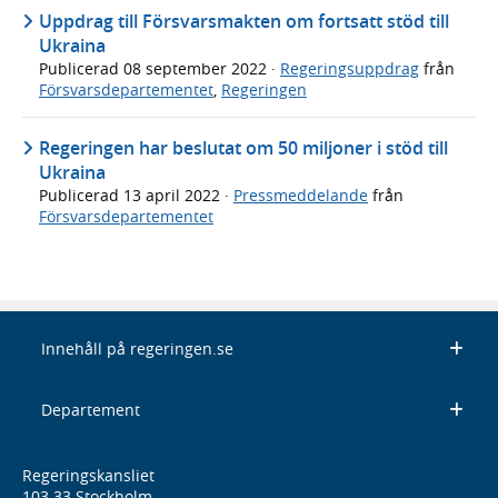
Uppdrag till Försvarsmakten om fortsatt stöd till
Ukraina
Publicerad
08 september 2022
·
Regeringsuppdrag
från
Försvarsdepartementet
,
Regeringen
Regeringen har beslutat om 50 miljoner i stöd till
Ukraina
Publicerad
13 april 2022
·
Pressmeddelande
från
Försvarsdepartementet
Innehåll på regeringen.se
Departement
Regeringskansliet
103 33 Stockholm