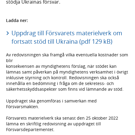
stödja Ukrainas försvar.
Ladda ner:
Uppdrag till Försvarets materielverk om
fortsatt stöd till Ukraina (pdf 129 kB)
Av redovisningen ska framgå vilka eventuella kostnader som
blir
konsekvensen av myndighetens förslag, när stödet kan
lämnas samt påverkan på myndighetens verksamhet i övrigt
inklusive styrning och kontroll. Redovisningen ska också
innehålla en bedömning i fråga om de sekretess- och
säkerhetsskyddsaspekter som finns vid lämnande av stöd.
Uppdraget ska genomföras i samverkan med
Försvarsmakten.
Försvarets materielverk ska senast den 25 oktober 2022
lämna en skriftlig redovisning av uppdraget till
Försvarsdepartementet.