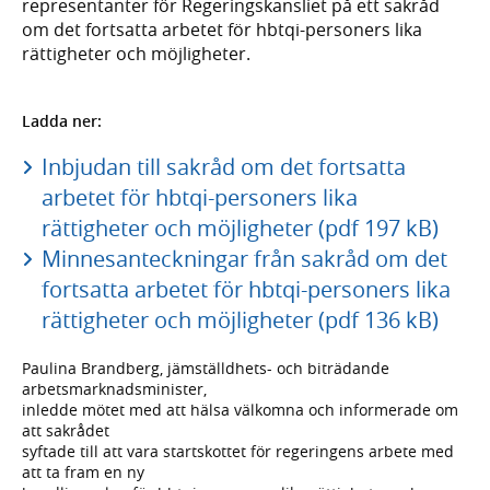
representanter för Regeringskansliet på ett sakråd
om det fortsatta arbetet för hbtqi-personers lika
rättigheter och möjligheter.
Ladda ner:
Inbjudan till sakråd om det fortsatta
arbetet för hbtqi-personers lika
rättigheter och möjligheter (pdf 197 kB)
Minnesanteckningar från sakråd om det
fortsatta arbetet för hbtqi-personers lika
rättigheter och möjligheter (pdf 136 kB)
Paulina Brandberg, jämställdhets- och biträdande
arbetsmarknadsminister,
inledde mötet med att hälsa välkomna och informerade om
att sakrådet
syftade till att vara startskottet för regeringens arbete med
att ta fram en ny