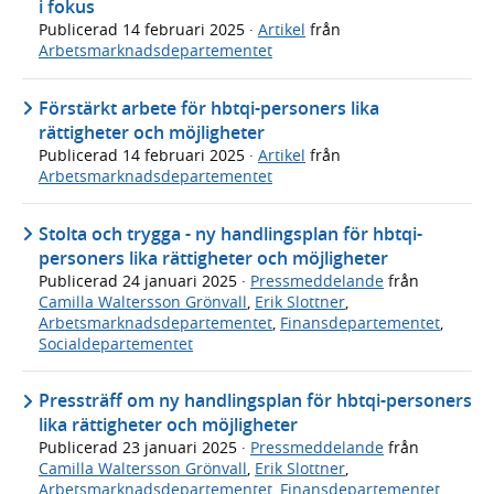
i fokus
Publicerad
14 februari 2025
·
Artikel
från
Arbetsmarknadsdepartementet
Förstärkt arbete för hbtqi-personers lika
rättigheter och möjligheter
Publicerad
14 februari 2025
·
Artikel
från
Arbetsmarknadsdepartementet
Stolta och trygga - ny handlingsplan för hbtqi-
personers lika rättigheter och möjligheter
Publicerad
24 januari 2025
·
Pressmeddelande
från
Camilla Waltersson Grönvall
,
Erik Slottner
,
Arbetsmarknadsdepartementet
,
Finansdepartementet
,
Socialdepartementet
Pressträff om ny handlingsplan för hbtqi-personers
lika rättigheter och möjligheter
Publicerad
23 januari 2025
·
Pressmeddelande
från
Camilla Waltersson Grönvall
,
Erik Slottner
,
Arbetsmarknadsdepartementet
,
Finansdepartementet
,