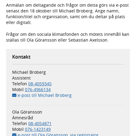
Anmälan om deltagande och frågor om detta görs via e-post
senast den 18 oktober till Michael Broberg. Ange namn,
funktion/titel och organisation, samt om du deltar på plats
eller digitalt.
Frågor om den sociala klimatfonden och mötets innehåll kan
ställas till Ola Göransson eller Sebastian Axelsson.
Kontakt
Michael Broberg
Assistent
Telefon
08-4059345
Mobil
076-4966134
e-post till Michael Broberg
Ola Göransson
Ämnesråd
Telefon
08-4054871
Mobil
076-1423149
e-post till Ola Göransson, via registrator