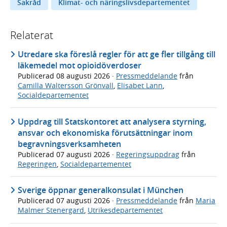
Sakråd
Klimat- och näringslivsdepartementet
Relaterat
Utredare ska föreslå regler för att ge fler tillgång till
läkemedel mot opioidöverdoser
Publicerad
08 augusti 2026
·
Pressmeddelande
från
Camilla Waltersson Grönvall
,
Elisabet Lann
,
Socialdepartementet
Uppdrag till Statskontoret att analysera styrning,
ansvar och ekonomiska förutsättningar inom
begravningsverksamheten
Publicerad
07 augusti 2026
·
Regeringsuppdrag
från
Regeringen
,
Socialdepartementet
Sverige öppnar generalkonsulat i München
Publicerad
07 augusti 2026
·
Pressmeddelande
från
Maria
Malmer Stenergard
,
Utrikesdepartementet