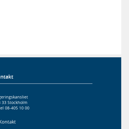
ntakt
eringskansliet
3 33 Stockholm
el 08-405 10 00
Kontakt