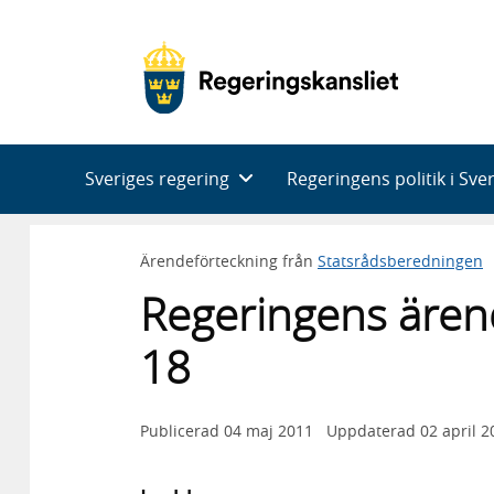
Huvudnavigering
Sveriges regering
Regeringens politik i Sve
Ärendeförteckning från
Statsrådsberedningen
Regeringens ären
18
Publicerad
04 maj 2011
Uppdaterad
02 april 2