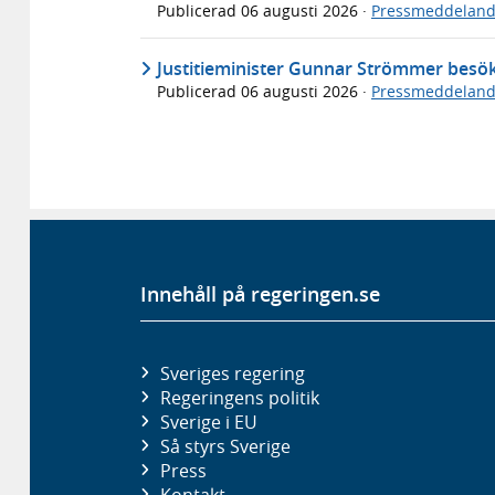
Publicerad
06 augusti 2026
·
Pressmeddelan
Justitieminister Gunnar Strömmer bes
Publicerad
06 augusti 2026
·
Pressmeddelan
Innehåll på regeringen.se
Sveriges regering
Regeringens politik
Sverige i EU
Så styrs Sverige
Press
Kontakt