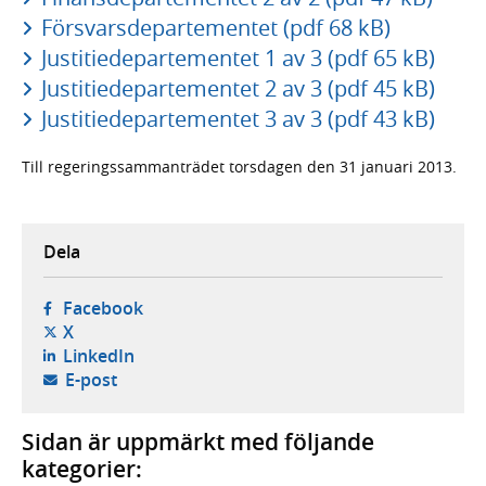
Försvarsdepartementet (pdf 68 kB)
Justitiedepartementet 1 av 3 (pdf 65 kB)
Justitiedepartementet 2 av 3 (pdf 45 kB)
Justitiedepartementet 3 av 3 (pdf 43 kB)
Till regeringssammanträdet torsdagen den 31 januari 2013.
Dela
- öppnas i ny flik, extern webbplats,
Facebook
- öppnas i ny flik, extern webbplats,
X
- öppnas i ny flik, extern webbplats,
LinkedIn
- öppnar din e-postklient,
E-post
Sidan är uppmärkt med följande
kategorier: