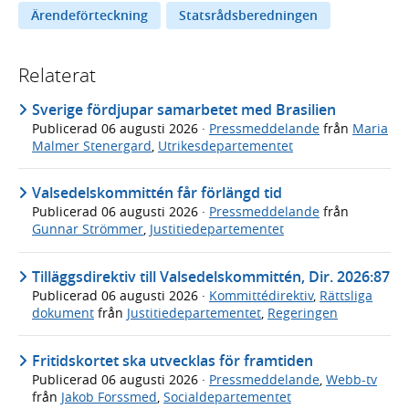
Ärendeförteckning
Statsrådsberedningen
Relaterat
Sverige fördjupar samarbetet med Brasilien
Publicerad
06 augusti 2026
·
Pressmeddelande
från
Maria
Malmer Stenergard
,
Utrikesdepartementet
Valsedelskommittén får förlängd tid
Publicerad
06 augusti 2026
·
Pressmeddelande
från
Gunnar Strömmer
,
Justitiedepartementet
Tilläggsdirektiv till Valsedelskommittén, Dir. 2026:87
Publicerad
06 augusti 2026
·
Kommittédirektiv
,
Rättsliga
dokument
från
Justitiedepartementet
,
Regeringen
Fritidskortet ska utvecklas för framtiden
Publicerad
06 augusti 2026
·
Pressmeddelande
,
Webb-tv
från
Jakob Forssmed
,
Socialdepartementet