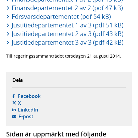
Finansdepartementet 2 av 2 (pdf 47 kB)
Försvarsdepartementet (pdf 54 kB)
Justitiedepartementet 1 av 3 (pdf 51 kB)
Justitiedepartementet 2 av 3 (pdf 43 kB)
Justitiedepartementet 3 av 3 (pdf 42 kB)
Till regeringssammanträdet torsdagen 21 augusti 2014.
Dela
- öppnas i ny flik, extern webbplats,
Facebook
- öppnas i ny flik, extern webbplats,
X
- öppnas i ny flik, extern webbplats,
LinkedIn
- öppnar din e-postklient,
E-post
Sidan är uppmärkt med följande