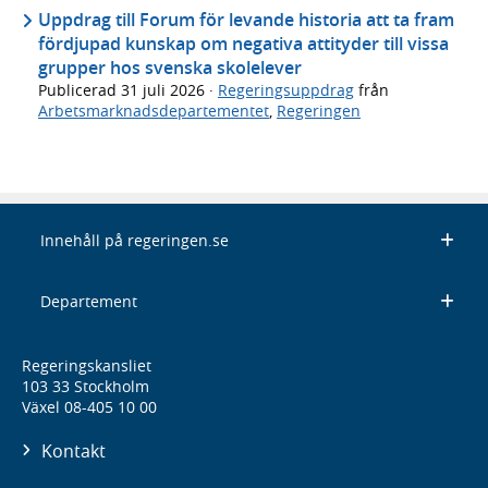
Uppdrag till Forum för levande historia att ta fram
fördjupad kunskap om negativa attityder till vissa
grupper hos svenska skolelever
Publicerad
31 juli 2026
·
Regeringsuppdrag
från
Arbetsmarknadsdepartementet
,
Regeringen
Innehåll på regeringen.se
Departement
Regeringskansliet
103 33 Stockholm
Växel 08-405 10 00
Kontakt