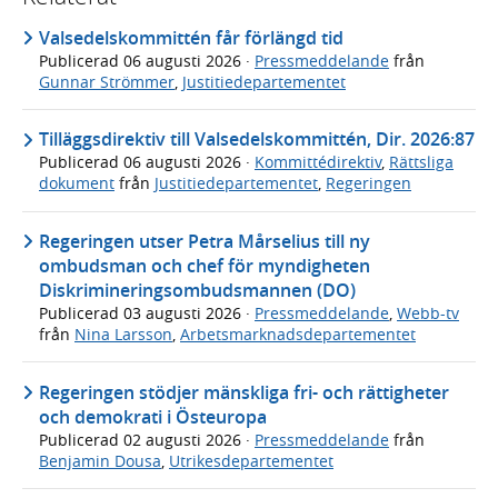
Valsedelskommittén får förlängd tid
Publicerad
06 augusti 2026
·
Pressmeddelande
från
Gunnar Strömmer
,
Justitiedepartementet
Tilläggsdirektiv till Valsedelskommittén, Dir. 2026:87
Publicerad
06 augusti 2026
·
Kommittédirektiv
,
Rättsliga
dokument
från
Justitiedepartementet
,
Regeringen
Regeringen utser Petra Mårselius till ny
ombudsman och chef för myndigheten
Diskrimineringsombudsmannen (DO)
Publicerad
03 augusti 2026
·
Pressmeddelande
,
Webb-tv
från
Nina Larsson
,
Arbetsmarknadsdepartementet
Regeringen stödjer mänskliga fri- och rättigheter
och demokrati i Östeuropa
Publicerad
02 augusti 2026
·
Pressmeddelande
från
Benjamin Dousa
,
Utrikesdepartementet