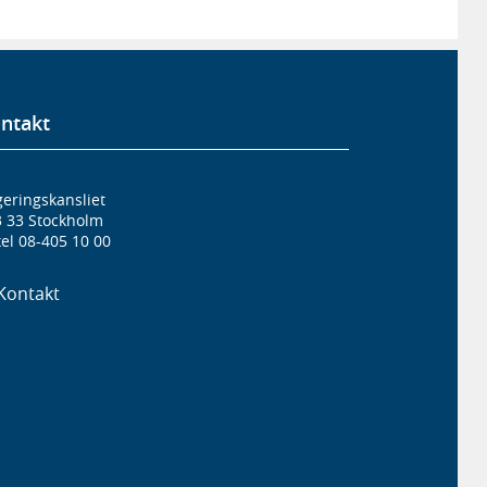
ntakt
eringskansliet
3 33 Stockholm
el 08-405 10 00
Kontakt