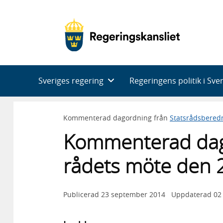
Huvudnavigering
Sveriges regering
Regeringens politik i Sve
Kommenterad dagordning från
Statsrådsbered
Kommenterad dag
rådets möte den 
Publicerad
23 september 2014
Uppdaterad
02