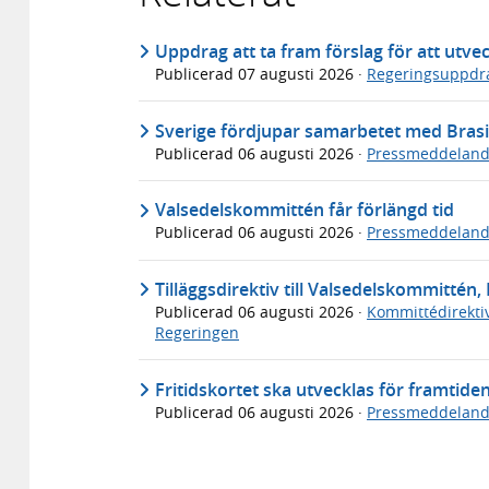
Uppdrag att ta fram förslag för att utve
Publicerad
07 augusti 2026
·
Regeringsuppdr
Sverige fördjupar samarbetet med Brasi
Publicerad
06 augusti 2026
·
Pressmeddelan
Valsedelskommittén får förlängd tid
Publicerad
06 augusti 2026
·
Pressmeddelan
Tilläggsdirektiv till Valsedelskommittén, 
Publicerad
06 augusti 2026
·
Kommittédirekti
Regeringen
Fritidskortet ska utvecklas för framtide
Publicerad
06 augusti 2026
·
Pressmeddelan