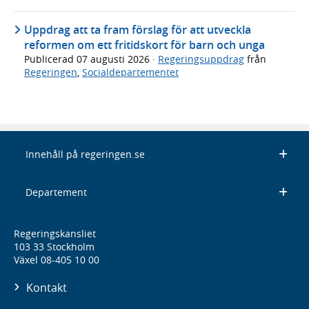
Uppdrag att ta fram förslag för att utveckla
reformen om ett fritidskort för barn och unga
Publicerad
07 augusti 2026
·
Regeringsuppdrag
från
Regeringen
,
Socialdepartementet
Innehåll på regeringen.se
Departement
Regeringskansliet
103 33 Stockholm
Växel 08-405 10 00
Kontakt