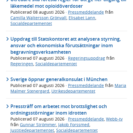
läkemedel mot opioidöverdoser
Publicerad
08 augusti 2026
·
Pressmeddelande
från
Camilla Waltersson Grönvall
,
Elisabet Lann
,
Socialdepartementet
Uppdrag till Statskontoret att analysera styrning,
ansvar och ekonomiska förutsättningar inom
begravningsverksamheten
Publicerad
07 augusti 2026
·
Regeringsuppdrag
från
Regeringen
,
Socialdepartementet
Sverige öppnar generalkonsulat i München
Publicerad
07 augusti 2026
·
Pressmeddelande
från
Maria
Malmer Stenergard
,
Utrikesdepartementet
Pressträff om arbetet mot brottslighet och
ordningsstörningar inom idrotten
Publicerad
07 augusti 2026
·
Pressmeddelande
,
Webb-tv
från
Gunnar Strömmer
,
Jakob Forssmed
,
Justitiedepartementet
,
Socialdepartementet