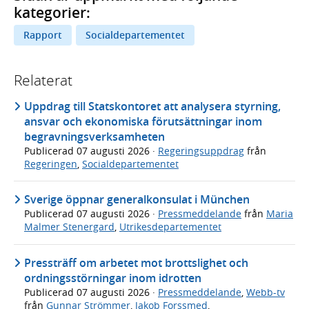
kategorier:
Rapport
Socialdepartementet
Relaterat
Uppdrag till Statskontoret att analysera styrning,
ansvar och ekonomiska förutsättningar inom
begravningsverksamheten
Publicerad
07 augusti 2026
·
Regeringsuppdrag
från
Regeringen
,
Socialdepartementet
Sverige öppnar generalkonsulat i München
Publicerad
07 augusti 2026
·
Pressmeddelande
från
Maria
Malmer Stenergard
,
Utrikesdepartementet
Pressträff om arbetet mot brottslighet och
ordningsstörningar inom idrotten
Publicerad
07 augusti 2026
·
Pressmeddelande
,
Webb-tv
från
Gunnar Strömmer
,
Jakob Forssmed
,