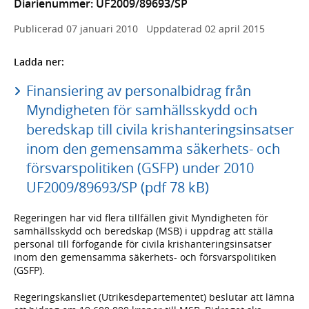
Diarienummer: UF2009/89693/SP
Publicerad
07 januari 2010
Uppdaterad
02 april 2015
Ladda ner:
Finansiering av personalbidrag från
Myndigheten för samhällsskydd och
beredskap till civila krishanteringsinsatser
inom den gemensamma säkerhets- och
försvarspolitiken (GSFP) under 2010
UF2009/89693/SP (pdf 78 kB)
Regeringen har vid flera tillfällen givit Myndigheten för
samhällsskydd och beredskap (MSB) i uppdrag att ställa
personal till förfogande för civila krishanteringsinsatser
inom den gemensamma säkerhets- och försvarspolitiken
(GSFP).
Regeringskansliet (Utrikesdepartementet) beslutar att lämna