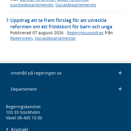
Justitiedepartementet
,
Socialdepartementet
Uppdrag att ta fram förslag för att utveckla
reformen om ett fritidskort för barn och unga
Publicerad
07 augusti 2026
·
Regeringsuppdrag
från
Regeringen
,
Socialdepartementet
Innehåll på regeringen.se
Departement
Regeringskansliet
103 33 Stockholm
Växel 08-405 10 00
Kontakt