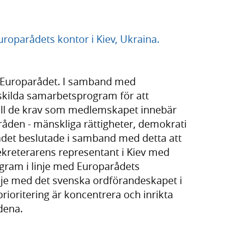
uroparådets kontor i Kiev, Ukraina.
 Europarådet. I samband med
kilda samarbetsprogram för att
 till de krav som medlemskapet innebär
åden - mänskliga rättigheter, demokrati
rådet beslutade i samband med detta att
kreterarens representant i Kiev med
gram i linje med Europarådets
inje med det svenska ordförandeskapet i
rioritering är koncentrera och inrikta
dena.