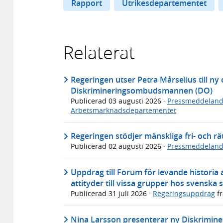
Rapport
Utrikesdepartementet
Relaterat
Regeringen utser Petra Mårselius till 
Diskrimineringsombudsmannen (DO)
Publicerad
03 augusti 2026
·
Pressmeddelan
Arbetsmarknadsdepartementet
Regeringen stödjer mänskliga fri- och r
Publicerad
02 augusti 2026
·
Pressmeddelan
Uppdrag till Forum för levande historia
attityder till vissa grupper hos svenska 
Publicerad
31 juli 2026
·
Regeringsuppdrag
f
Nina Larsson presenterar ny Diskrimi