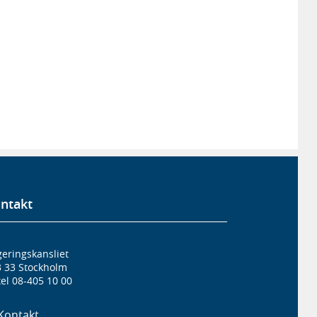
ntakt
eringskansliet
3 33 Stockholm
el 08-405 10 00
Kontakt