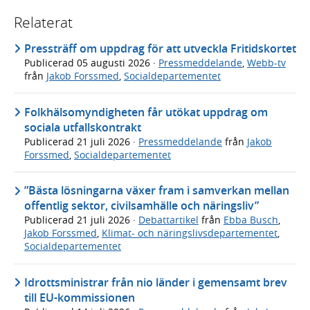
Relaterat
Pressträff om uppdrag för att utveckla Fritidskortet
Publicerad
05 augusti 2026
·
Pressmeddelande
,
Webb-tv
från
Jakob Forssmed
,
Socialdepartementet
Folkhälsomyndigheten får utökat uppdrag om
sociala utfallskontrakt
Publicerad
21 juli 2026
·
Pressmeddelande
från
Jakob
Forssmed
,
Socialdepartementet
”Bästa lösningarna växer fram i samverkan mellan
offentlig sektor, civilsamhälle och näringsliv”
Publicerad
21 juli 2026
·
Debattartikel
från
Ebba Busch
,
Jakob Forssmed
,
Klimat- och näringslivsdepartementet
,
Socialdepartementet
Idrottsministrar från nio länder i gemensamt brev
till EU-kommissionen