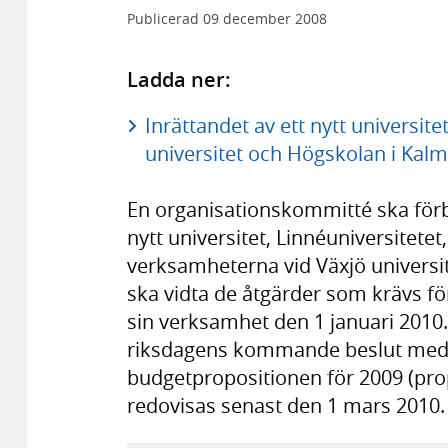
Publicerad
09 december 2008
Ladda ner:
Inrättandet av ett nytt universi
universitet och Högskolan i Kalma
En organisationskommitté ska förb
nytt universitet, Linnéuniversitet
verksamheterna vid Växjö universi
ska vidta de åtgärder som krävs för
sin verksamhet den 1 januari 2010
riksdagens kommande beslut med a
budgetpropositionen för 2009 (pro
redovisas senast den 1 mars 2010.