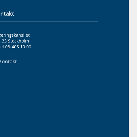
ntakt
eringskansliet
3 33 Stockholm
el 08-405 10 00
Kontakt