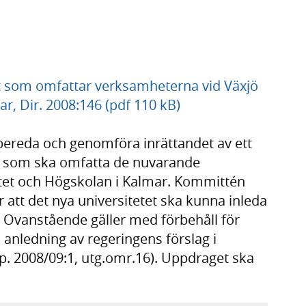
tet som omfattar verksamheterna vid Växjö
r, Dir. 2008:146 (pdf 110 kB)
ereda och genomföra inrättandet av ett
et, som ska omfatta de nuvarande
tet och Högskolan i Kalmar. Kommittén
 att det nya universitetet ska kunna inleda
. Ovanstående gäller med förbehåll för
nledning av regeringens förslag i
p. 2008/09:1, utg.omr.16). Uppdraget ska