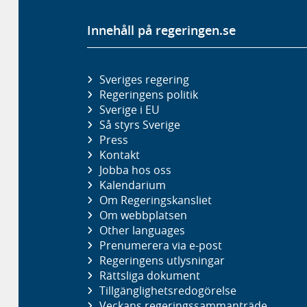
Innehåll på regeringen.se
Sveriges regering
Regeringens politik
Sverige i EU
Så styrs Sverige
Press
Kontakt
Jobba hos oss
Kalendarium
Om Regeringskansliet
Om webbplatsen
Other languages
Prenumerera via e-post
Regeringens utlysningar
Rättsliga dokument
Tillgänglighetsredogörelse
Veckans regeringssammanträde