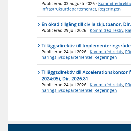
Publicerad
03 augusti 2026
·
Kommittédirekti
infrastrukturdepartementet
,
Regeringen
En ökad tillgång till civila skjutbanor, Dir
Publicerad
29 juli 2026
·
Kommittédirektiv
,
Rä
Tilläggsdirektiv till Implementeringsråde
Publicerad
24 juli 2026
·
Kommittédirektiv
,
Rä
näringslivsdepartementet
,
Regeringen
Tilläggsdirektiv till Accelerationskontor
2024:05), Dir. 2026.81
Publicerad
24 juli 2026
·
Kommittédirektiv
,
Rä
näringslivsdepartementet
,
Regeringen