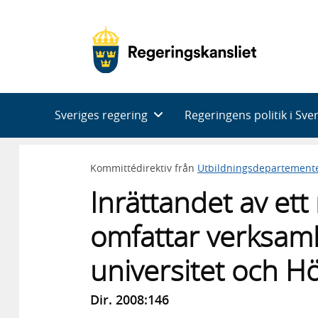
Huvudnavigering
Sveriges regering
Regeringens politik i Sve
Kommittédirektiv från
Utbildningsdepartement
Inrättandet av ett
omfattar verksamh
universitet och H
Dir. 2008:146