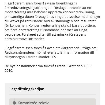
I lagrådsremissen föreslås vissa förenklingar i
årsredovisningslagstiftningen. Förslaget innebär att ett
moderföretag inte behöver upprätta koncernredovisning,
om samtliga dotterföretag är av ringa betydelse med hänsyn
till kravet på rättvisande bild av ställningen och resultatet
för koncernen. Koncernredovisning ska då bara upprättas
om flera dotterföretag tillsammans har mer än ringa
betydelse. Förslaget syftar till att minska företagens
administrativa kostnader.
I lagrådsremissen föreslås även ett klargörande i fråga om
Revisorsnämndens möjligheter att lämna information till
tillsynsorgan i stater utanför EES.
De nya bestämmelserna föreslås träda i kraft den 1 juli
2010.
Lagstiftningskedjan
Kommittédirektiv