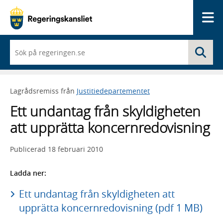
Me
När
Sö
du
börjar
skriva
så
Lagrådsremiss från
Justitiedepartementet
framträder
en
Ett undantag från skyldigheten
lista
med
att upprätta koncernredovisning
sökförslag
Publicerad
18 februari 2010
Ladda ner:
Ett undantag från skyldigheten att
upprätta koncernredovisning (pdf 1 MB)