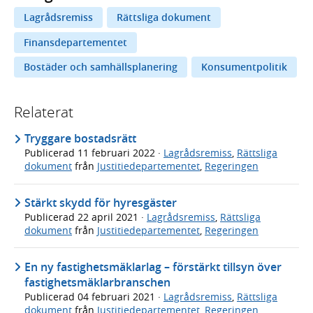
Lagrådsremiss
Rättsliga dokument
Finansdepartementet
Bostäder och samhällsplanering
Konsumentpolitik
Relaterat
Tryggare bostadsrätt
Publicerad
11 februari 2022
·
Lagrådsremiss
,
Rättsliga
dokument
från
Justitiedepartementet
,
Regeringen
Stärkt skydd för hyresgäster
Publicerad
22 april 2021
·
Lagrådsremiss
,
Rättsliga
dokument
från
Justitiedepartementet
,
Regeringen
En ny fastighetsmäklarlag – förstärkt tillsyn över
fastighetsmäklarbranschen
Publicerad
04 februari 2021
·
Lagrådsremiss
,
Rättsliga
dokument
från
Justitiedepartementet
,
Regeringen