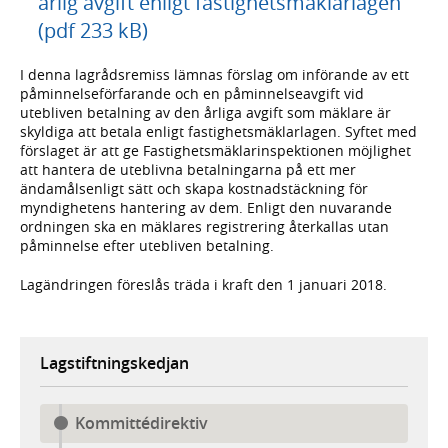
årlig avgift enligt fastighetsmäklarlagen
(pdf 233 kB)
I denna lagrådsremiss lämnas förslag om införande av ett
påminnelseförfarande och en påminnelseavgift vid
utebliven betalning av den årliga avgift som mäklare är
skyldiga att betala enligt fastighetsmäklarlagen. Syftet med
förslaget är att ge Fastighetsmäklarinspektionen möjlighet
att hantera de uteblivna betalningarna på ett mer
ändamålsenligt sätt och skapa kostnadstäckning för
myndighetens hantering av dem. Enligt den nuvarande
ordningen ska en mäklares registrering återkallas utan
påminnelse efter utebliven betalning.
Lagändringen föreslås träda i kraft den 1 januari 2018.
Lagstiftningskedjan
Kommittédirektiv