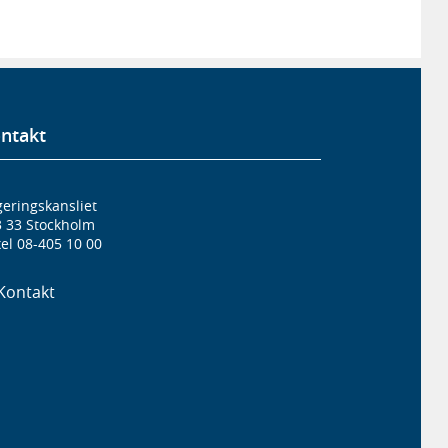
ntakt
eringskansliet
3 33 Stockholm
el 08-405 10 00
Kontakt