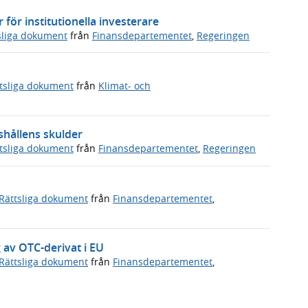
ör institutionella investerare
sliga dokument
från
Finansdepartementet
,
Regeringen
tsliga dokument
från
Klimat- och
shållens skulder
tsliga dokument
från
Finansdepartementet
,
Regeringen
Rättsliga dokument
från
Finansdepartementet
,
g av OTC-derivat i EU
Rättsliga dokument
från
Finansdepartementet
,