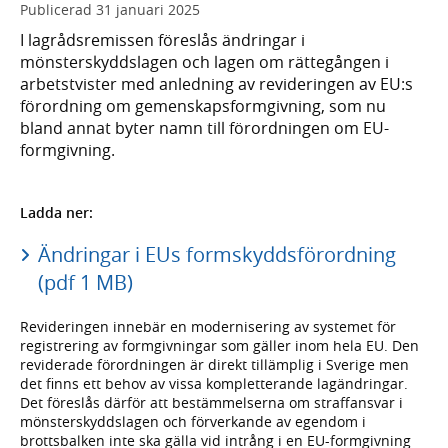
Publicerad
31 januari 2025
I lagrådsremissen föreslås ändringar i
mönsterskyddslagen och lagen om rättegången i
arbetstvister med anledning av revideringen av EU:s
förordning om gemenskapsformgivning, som nu
bland annat byter namn till förordningen om EU-
formgivning.
Ladda ner:
Ändringar i EUs formskyddsförordning
(pdf 1 MB)
Revideringen innebär en modernisering av systemet för
registrering av formgivningar som gäller inom hela EU. Den
reviderade förordningen är direkt tillämplig i Sverige men
det finns ett behov av vissa kompletterande lagändringar.
Det föreslås därför att bestämmelserna om straffansvar i
mönsterskyddslagen och förverkande av egendom i
brottsbalken inte ska gälla vid intrång i en EU-formgivning