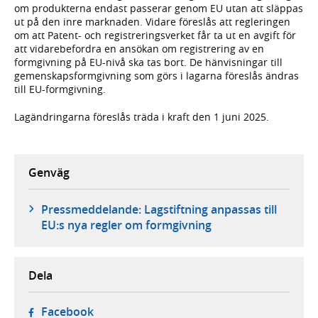
om produkterna endast passerar genom EU utan att släppas
ut på den inre marknaden. Vidare föreslås att regleringen
om att Patent- och registreringsverket får ta ut en avgift för
att vidarebefordra en ansökan om registrering av en
formgivning på EU-nivå ska tas bort. De hänvisningar till
gemenskapsformgivning som görs i lagarna föreslås ändras
till EU-formgivning.
Lagändringarna föreslås träda i kraft den 1 juni 2025.
Genväg
Pressmeddelande: Lagstiftning anpassas till
EU:s nya regler om formgivning
Dela
- öppnas i ny flik, extern webbplats,
Facebook