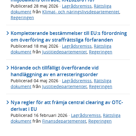
Publicerad
28 maj 2026
·
Lagrådsremiss
,
Rättsliga
dokument
från
Klimat- och näringslivsdepartementet
,
Regeringen
Kompletterande bestämmelser till EU:s förordning
om överföring av straffrättsliga förfaranden
Publicerad
18 maj 2026
·
Lagrådsremiss
,
Rättsliga
dokument
från
Justitiedepartementet
,
Regeringen
Hörande och tillfälligt överförande vid
handläggning av en arresteringsorder
Publicerad
04 maj 2026
·
Lagrådsremiss
,
Rättsliga
dokument
från
Justitiedepartementet
,
Regeringen
Nya regler för att främja central clearing av OTC-
derivat i EU
Publicerad
16 februari 2026
·
Lagrådsremiss
,
Rättsliga
dokument
från
Finansdepartementet
,
Regeringen