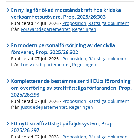
En ny lag för ökad motståndskraft hos kritiska
verksamhetsutövare, Prop. 2025/26:303
Publicerad
14 juli 2026
·
Proposition
,
Rättsliga dokument
från
Försvarsdepartementet
,
Regeringen
En modern personalförsörjning av det civila
försvaret, Prop. 2025/26:302
Publicerad
07 juli 2026
·
Proposition
,
Rättsliga dokument
från
Försvarsdepartementet
,
Regeringen
Kompletterande bestämmelser till EU:s förordning
om överföring av straffrättsliga förfaranden, Prop.
2025/26:298
Publicerad
07 juli 2026
·
Proposition
,
Rättsliga dokument
från
Justitiedepartementet
,
Regeringen
Ett nytt straffrättsligt påföljdssystem, Prop.
2025/26:297
Publicerad
02 juli 2026
·
Proposition
,
Rättsliga dokument