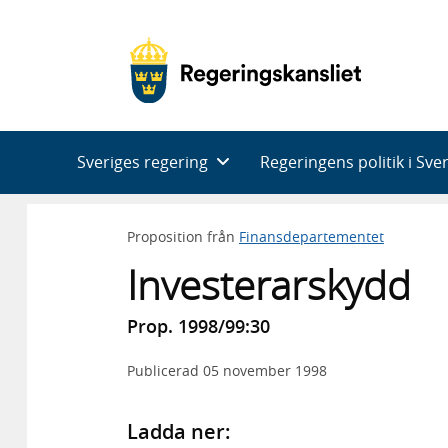
Huvudnavigering
Sveriges regering
Regeringens politik i Sve
Proposition från
Finansdepartementet
Investerarskydd
Prop. 1998/99:30
Publicerad
05 november 1998
Ladda ner: