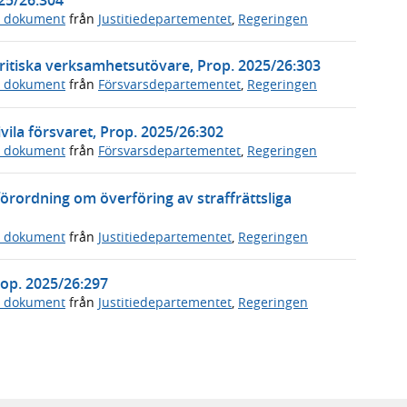
a dokument
från
Justitiedepartementet
,
Regeringen
ritiska verksamhetsutövare, Prop. 2025/26:303
a dokument
från
Försvarsdepartementet
,
Regeringen
vila försvaret, Prop. 2025/26:302
a dokument
från
Försvarsdepartementet
,
Regeringen
örordning om överföring av straffrättsliga
a dokument
från
Justitiedepartementet
,
Regeringen
Prop. 2025/26:297
a dokument
från
Justitiedepartementet
,
Regeringen