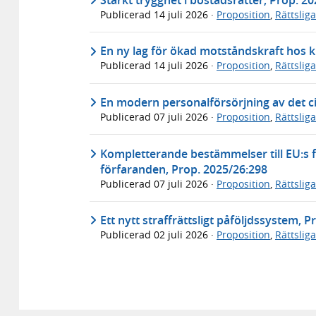
Publicerad
14 juli 2026
·
Proposition
,
Rättslig
En ny lag för ökad motståndskraft hos k
Publicerad
14 juli 2026
·
Proposition
,
Rättslig
En modern personalförsörjning av det ci
Publicerad
07 juli 2026
·
Proposition
,
Rättslig
Kompletterande bestämmelser till EU:s f
förfaranden, Prop. 2025/26:298
Publicerad
07 juli 2026
·
Proposition
,
Rättslig
Ett nytt straffrättsligt påföljdssystem, 
Publicerad
02 juli 2026
·
Proposition
,
Rättslig