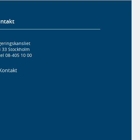
ntakt
eringskansliet
3 33 Stockholm
el 08-405 10 00
Kontakt