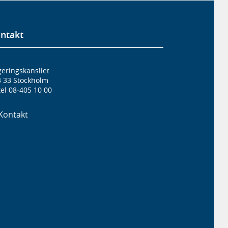
ntakt
eringskansliet
3 33 Stockholm
el 08-405 10 00
Kontakt