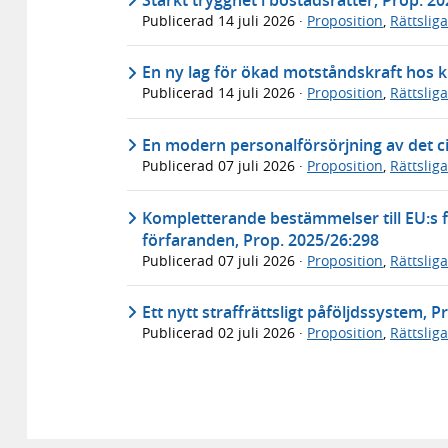
Publicerad
14 juli 2026
·
Proposition
,
Rättslig
En ny lag för ökad motståndskraft hos k
Publicerad
14 juli 2026
·
Proposition
,
Rättslig
En modern personalförsörjning av det ci
Publicerad
07 juli 2026
·
Proposition
,
Rättslig
Kompletterande bestämmelser till EU:s f
förfaranden, Prop. 2025/26:298
Publicerad
07 juli 2026
·
Proposition
,
Rättslig
Ett nytt straffrättsligt påföljdssystem, 
Publicerad
02 juli 2026
·
Proposition
,
Rättslig