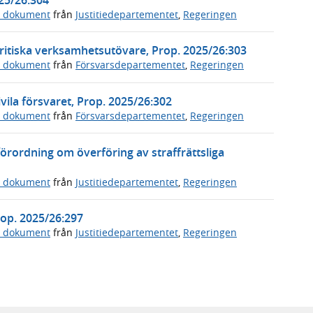
a dokument
från
Justitiedepartementet
,
Regeringen
ritiska verksamhetsutövare, Prop. 2025/26:303
a dokument
från
Försvarsdepartementet
,
Regeringen
vila försvaret, Prop. 2025/26:302
a dokument
från
Försvarsdepartementet
,
Regeringen
örordning om överföring av straffrättsliga
a dokument
från
Justitiedepartementet
,
Regeringen
Prop. 2025/26:297
a dokument
från
Justitiedepartementet
,
Regeringen