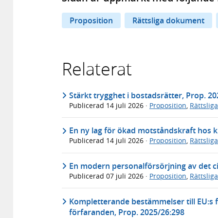
Proposition
Rättsliga dokument
Relaterat
Stärkt trygghet i bostadsrätter, Prop. 2
Publicerad
14 juli 2026
·
Proposition
,
Rättslig
En ny lag för ökad motståndskraft hos k
Publicerad
14 juli 2026
·
Proposition
,
Rättslig
En modern personalförsörjning av det ci
Publicerad
07 juli 2026
·
Proposition
,
Rättslig
Kompletterande bestämmelser till EU:s f
förfaranden, Prop. 2025/26:298