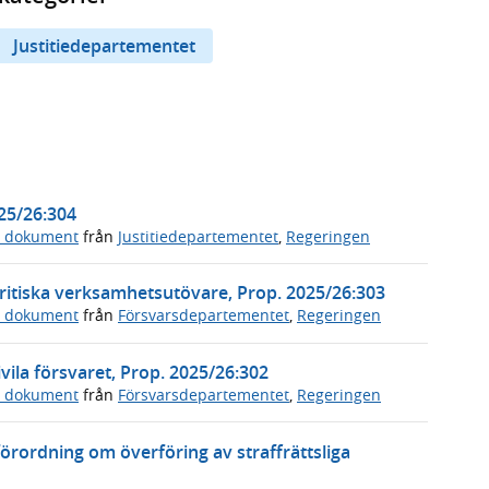
Justitiedepartementet
025/26:304
a dokument
från
Justitiedepartementet
,
Regeringen
ritiska verksamhetsutövare, Prop. 2025/26:303
a dokument
från
Försvarsdepartementet
,
Regeringen
vila försvaret, Prop. 2025/26:302
a dokument
från
Försvarsdepartementet
,
Regeringen
örordning om överföring av straffrättsliga