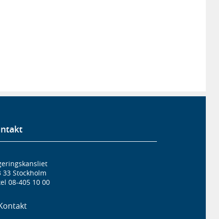
ntakt
eringskansliet
3 33 Stockholm
el 08-405 10 00
Kontakt